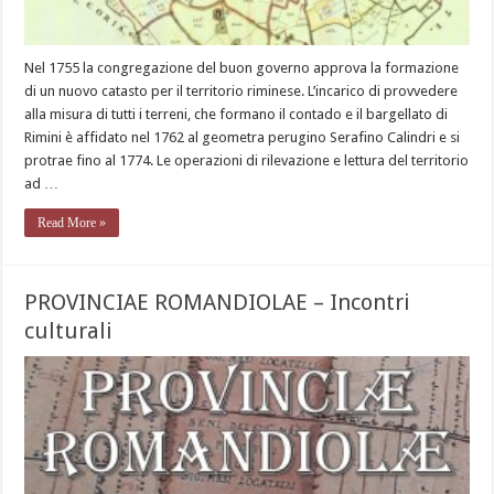
Nel 1755 la congregazione del buon governo approva la formazione
di un nuovo catasto per il territorio riminese. L’incarico di provvedere
alla misura di tutti i terreni, che formano il contado e il bargellato di
Rimini è affidato nel 1762 al geometra perugino Serafino Calindri e si
protrae fino al 1774. Le operazioni di rilevazione e lettura del territorio
ad …
Read More »
PROVINCIAE ROMANDIOLAE – Incontri
culturali