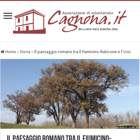
Home
::
Storia
::
Il paesaggio romano tra il Fiumicino-Rubicone e l’ Uso.
Il paesaggio romano tra il Fiumicino-