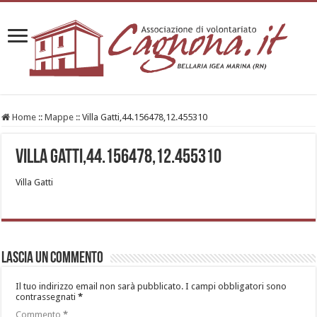
Home
::
Mappe
::
Villa Gatti,44.156478,12.455310
Villa Gatti,44.156478,12.455310
Villa Gatti
Lascia un commento
Il tuo indirizzo email non sarà pubblicato.
I campi obbligatori sono
contrassegnati
*
Commento
*