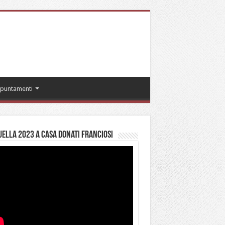
puntamenti
ella 2023 a casa Donati Franciosi