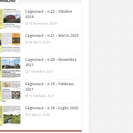
ornalino
Cagnona.it – n.22 – Ottobre
2024
19 Novembre 2024
Cagnona.it – n.21 – Marzo 2023
28 Marzo 2023
Cagnona.it – n.20 – Novembre
2021
7 Dicembre 2021
Cagnona.it – n.19 – Febbraio
2021
19 Febbraio 2021
Cagnona.it – n.18 – Luglio 2020
4 Agosto 2020