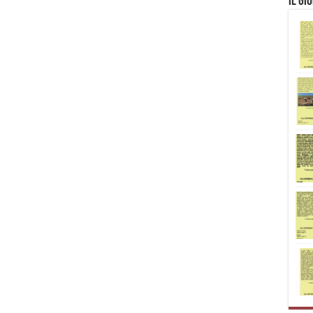
Il Gi