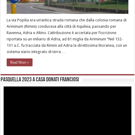
La via Popilia era un’antica strada romana che dalla colonia romana di
Ariminum (Rimini) conduceva alla città di Aquileia, passando per
Ravenna, Adria e Altino. L’attribuzione è accertata per l’iscrizione
riportata su un miliario di Adria, ad 81 miglia da Ariminum “Nel 132-
131 a.C. fu tracciata da Rimini ad Adria la direttissima litoranea, con un
sistema viario integrato di terra …
Read More »
Pasquella 2023 a casa Donati Franciosi