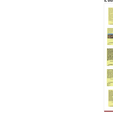
Il Gi