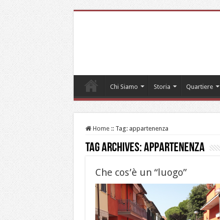
Chi Siamo
Storia
Quartiere
Home
::
Tag:
appartenenza
Tag Archives:
appartenenza
Che cos’è un “luogo”