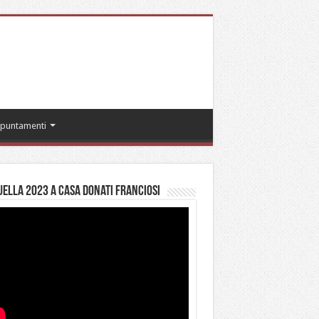
puntamenti
ella 2023 a casa Donati Franciosi