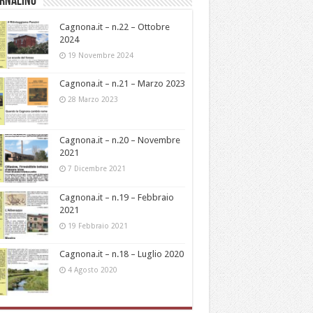
ornalino
Cagnona.it – n.22 – Ottobre
2024
19 Novembre 2024
Cagnona.it – n.21 – Marzo 2023
28 Marzo 2023
Cagnona.it – n.20 – Novembre
2021
7 Dicembre 2021
Cagnona.it – n.19 – Febbraio
2021
19 Febbraio 2021
Cagnona.it – n.18 – Luglio 2020
4 Agosto 2020