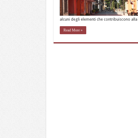
alcuni degli elementi che contribuiscono alla
Read More »