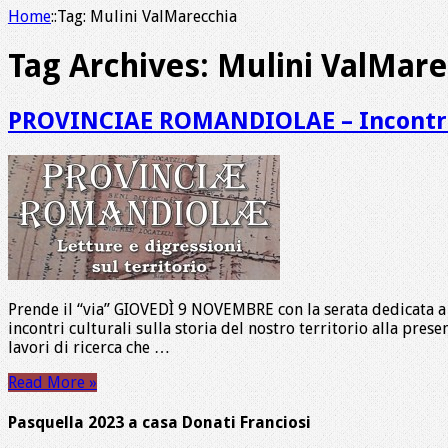
Home
::
Tag:
Mulini ValMarecchia
Tag Archives:
Mulini ValMare
PROVINCIAE ROMANDIOLAE – Incontri 
Prende il “via” GIOVEDÌ 9 NOVEMBRE con la serata dedicat
incontri culturali sulla storia del nostro territorio alla pres
lavori di ricerca che …
Read More »
Pasquella 2023 a casa Donati Franciosi