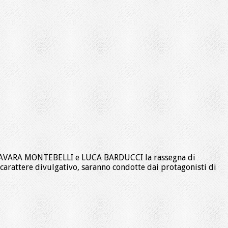
 RAVARA MONTEBELLI e LUCA BARDUCCI la rassegna di
 a carattere divulgativo, saranno condotte dai protagonisti di