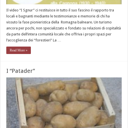
Il video “I Sgnur” ci restituisce in tutto il suo fascino il rapporto tra
locali e bagnanti mediante le testimonianze e memorie di chi ha
vissuto la fase pionieristica della Romagna balneare. Un turismo
ancora per pochi, non specializzato e fondato su relazioni di ospitalità
da parte dell’intera comunità locale che offriva i propri spazi per
l’accoglienza dei “forestieri” La …
Read More »
I “Patader”