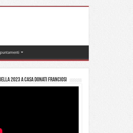
puntamenti
ella 2023 a casa Donati Franciosi