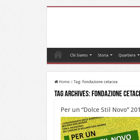
Chi Siamo
Storia
Quartiere
Home
::
Tag:
fondazione cetacea
Tag Archives:
fondazione cetac
Per un “Dolce Stil Novo” 20