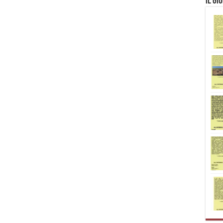
Il Gi