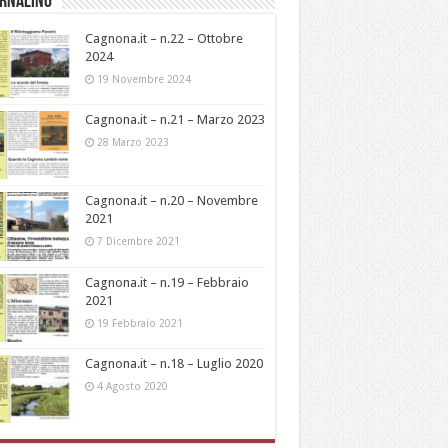
ornalino
Cagnona.it – n.22 – Ottobre
2024
19 Novembre 2024
Cagnona.it – n.21 – Marzo 2023
28 Marzo 2023
Cagnona.it – n.20 – Novembre
2021
7 Dicembre 2021
Cagnona.it – n.19 – Febbraio
2021
19 Febbraio 2021
Cagnona.it – n.18 – Luglio 2020
4 Agosto 2020