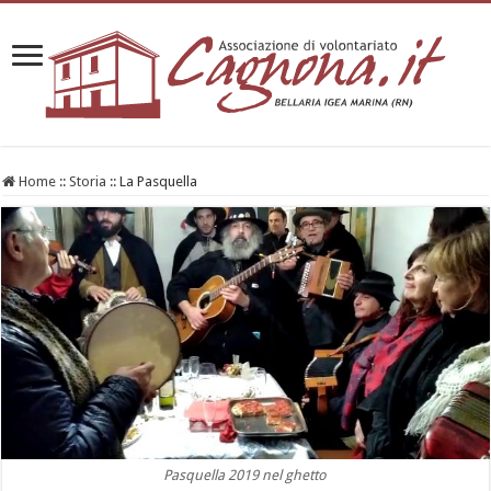
Home
::
Storia
::
La Pasquella
Pasquella 2019 nel ghetto