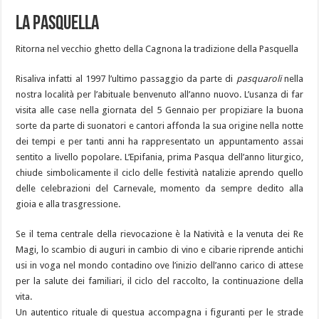
La Pasquella
Ritorna nel vecchio ghetto della Cagnona la tradizione della Pasquella
Risaliva infatti al 1997 l’ultimo passaggio da parte di
pasquaroli
nella
nostra località per l’abituale benvenuto all’anno nuovo. L’usanza di far
visita alle case nella giornata del 5 Gennaio per propiziare la buona
sorte da parte di suonatori e cantori affonda la sua origine nella notte
dei tempi e per tanti anni ha rappresentato un appuntamento assai
sentito a livello popolare. L’Epifania, prima Pasqua dell’anno liturgico,
chiude simbolicamente il ciclo delle festività natalizie aprendo quello
delle celebrazioni del Carnevale, momento da sempre dedito alla
gioia e alla trasgressione.
Se il tema centrale della rievocazione è la Natività e la venuta dei Re
Magi, lo scambio di auguri in cambio di vino e cibarie riprende antichi
usi in voga nel mondo contadino ove l’inizio dell’anno carico di attese
per la salute dei familiari, il ciclo del raccolto, la continuazione della
vita.
Un autentico rituale di questua accompagna i figuranti per le strade